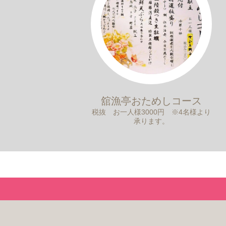
舘漁亭おためしコース
税抜 お一人様3000円 ※4名様より
承ります。