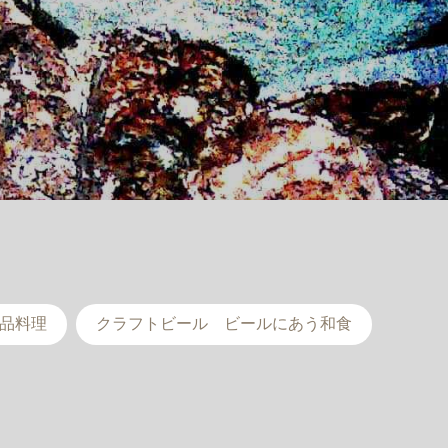
品料理
クラフトビール ビールにあう和食