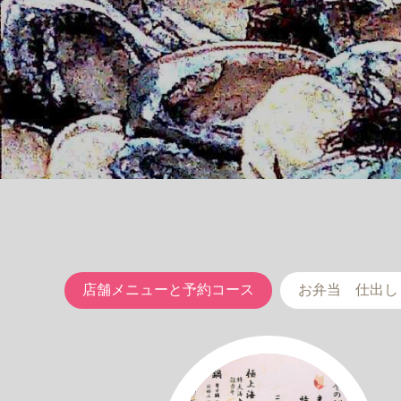
店舗メニューと予約コース
お弁当 仕出し